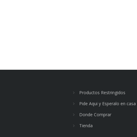
Productos Restringidos
Pide Aqui y Esperalo en casa
Donde Comprar
Tienda