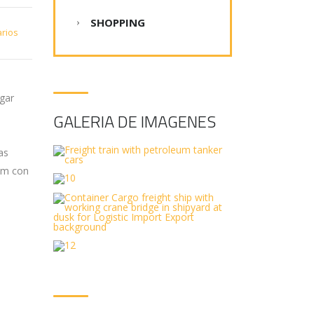
SHOPPING
rios
agar
GALERIA DE IMAGENES
as
com con