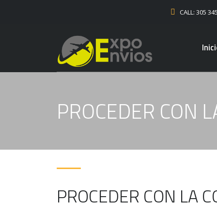
CALL: 305 34
Inic
PROCEDER CON L
PROCEDER CON LA 