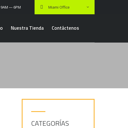
: 9AM — 6PM
Miami Office
lo
Nuestra Tienda
Contáctenos
CATEGORÍAS