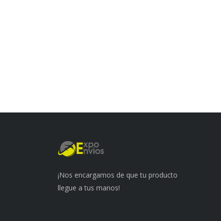
¡Nos encargamos de que tu producto
llegue a tus manos!