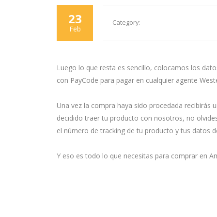
23
Category:
Feb
Luego lo que resta es sencillo, colocamos los dat
con PayCode para pagar en cualquier agente Weste
Una vez la compra haya sido procedada recibirás un 
decidido traer tu producto con nosotros, no olvi
el número de tracking de tu producto y tus datos d
Y eso es todo lo que necesitas para comprar en Ama