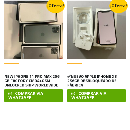
¡Oferta!
¡Oferta!
NEW IPHONE 11 PRO MAX 256
✅NUEVO APPLE IPHONE XS
GB FACTORY CMDA+GSM
256GB DESBLOQUEADO DE
UNLOCKED SHIP WORLDWIDE
FÁBRICA
COMPRAR VIA
COMPRAR VIA
WHATSAPP
WHATSAPP