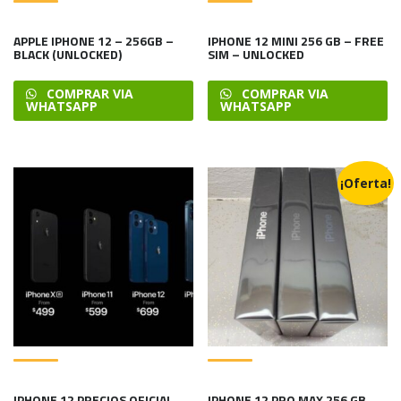
APPLE IPHONE 12 – 256GB –
IPHONE 12 MINI 256 GB – FREE
BLACK (UNLOCKED)
SIM – UNLOCKED
COMPRAR VIA
COMPRAR VIA
WHATSAPP
WHATSAPP
¡Oferta!
IPHONE 12 PRECIOS OFICIAL
IPHONE 12 PRO MAX 256 GB